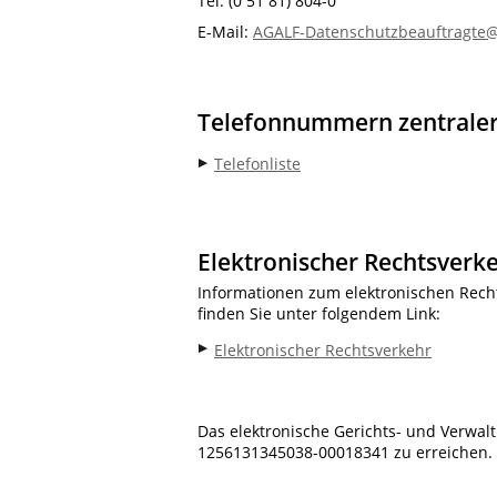
Tel. (0 51 81) 804-0
E-Mail:
AGALF-Datenschutzbeauftragte@
Telefonnummern zentraler
Telefonliste
Elektronischer Rechtsverk
Informationen zum elektronischen Recht
finden Sie unter folgendem Link:
Elektronischer Rechtsverkehr
Das elektronische Gerichts- und Verwalt
1256131345038-00018341 zu erreichen.