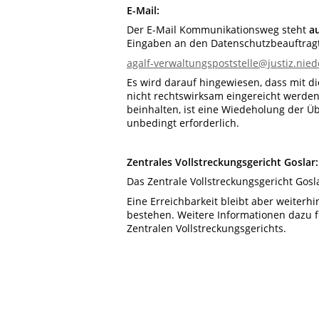
E-Mail:
Der E-Mail Kommunikationsweg steht
a
Eingaben an den Datenschutzbeauftragte
agalf-verwaltungspoststelle@justiz.nie
Es wird darauf hingewiesen, dass mit d
nicht rechtswirksam eingereicht werden
beinhalten, ist eine Wiedeholung der Ü
unbedingt erforderlich.
Zentrales Vollstreckungsgericht Goslar:
Das Zentrale Vollstreckungsgericht Gosl
Eine Erreichbarkeit bleibt aber weiterh
bestehen. Weitere Informationen dazu 
Zentralen Vollstreckungsgerichts.