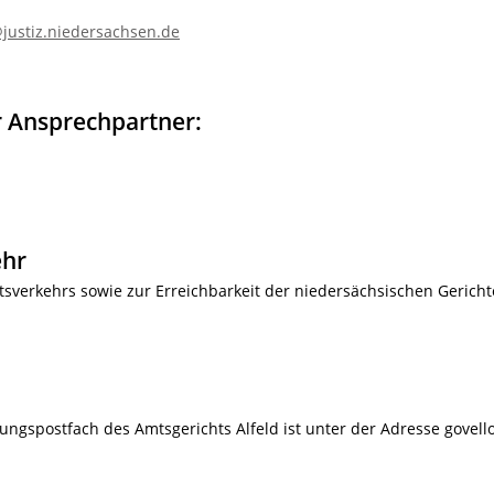
justiz.niedersachsen.de
 Ansprechpartner:
ehr
sverkehrs sowie zur Erreichbarkeit der niedersächsischen Gericht
ungspostfach des Amtsgerichts Alfeld ist unter der Adresse govell