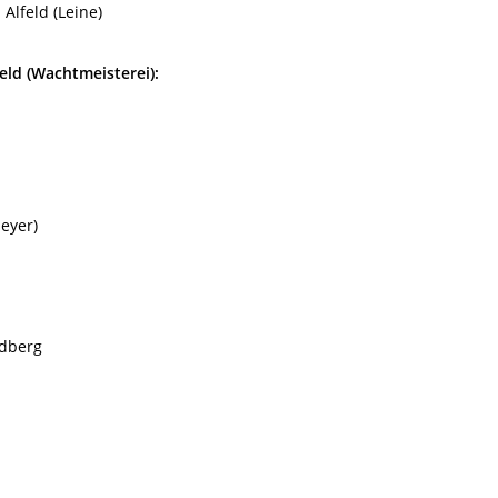
Alfeld (Leine)
eld (Wachtmeisterei):
Meyer)
ndberg