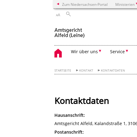
Zum Niedersachsen-Portal
Ministerien
A
A
Wir über uns
Service
STARTSEITE
KONTAKT
KONTAKTDATEN
Kontaktdaten
Hausanschrift:
Amtsgericht Alfeld, Kalandstraße 1, 3106
Postanschrift: