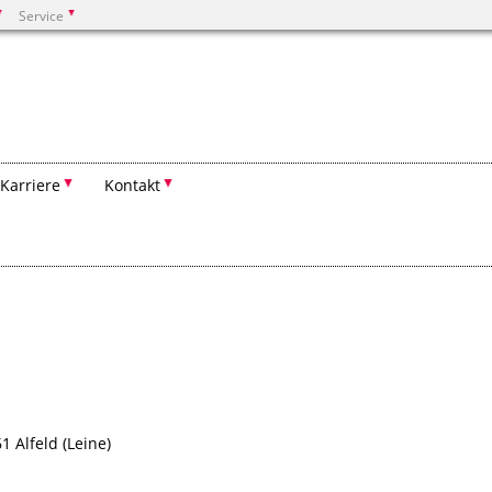
Service
Suchen
Karriere
Kontakt
1 Alfeld (Leine)