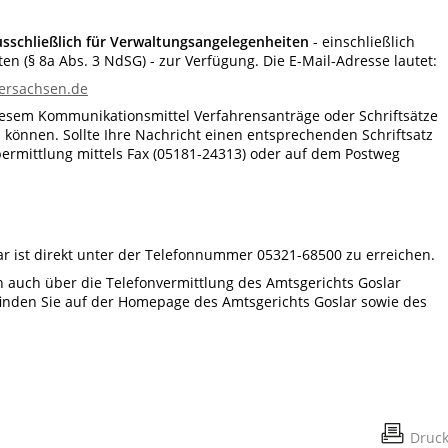
usschließlich für Verwaltungsangelegenheiten
- einschließlich
n (§ 8a Abs. 3 NdSG) - zur Verfügung. Die E-Mail-Adresse lautet:
dersachsen.de
iesem Kommunikationsmittel Verfahrensanträge oder Schriftsätze
 können. Sollte Ihre Nachricht einen entsprechenden Schriftsatz
bermittlung mittels Fax (05181-24313) oder auf dem Postweg
ar ist direkt unter der Telefonnummer 05321-68500 zu erreichen.
in auch über die Telefonvermittlung des Amtsgerichts Goslar
finden Sie auf der Homepage des Amtsgerichts Goslar sowie des
Druc